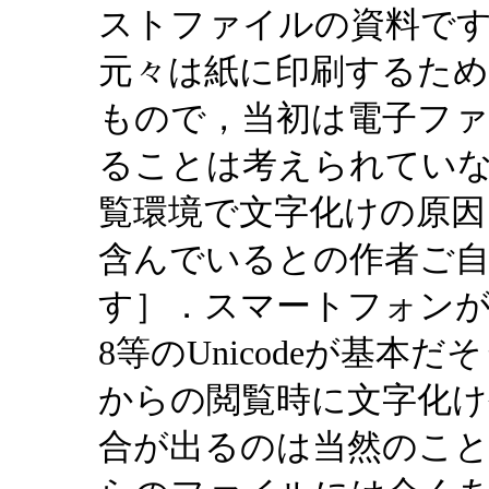
ストファイルの資料です
元々は紙に印刷するた
もので，当初は電子ファ
ることは考えられてい
覧環境で文字化けの原因
含んでいるとの作者ご
す］．スマートフォンが
8等のUnicodeが基
からの閲覧時に文字化
合が出るのは当然のことで