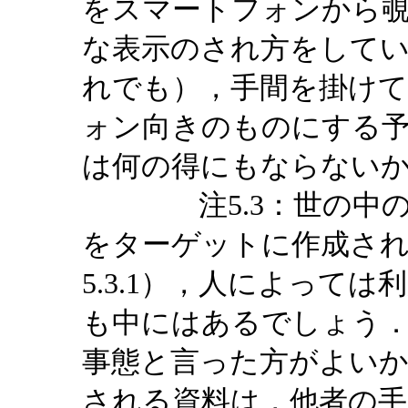
をスマートフォンから
な表示のされ方をして
れでも），手間を掛け
ォン向きのものにする
は何の得にもならない
注5.3：世の中の資
をターゲットに作成さ
5.3.1），人によって
も中にはあるでしょう
事態と言った方がよい
される資料は，他者の手