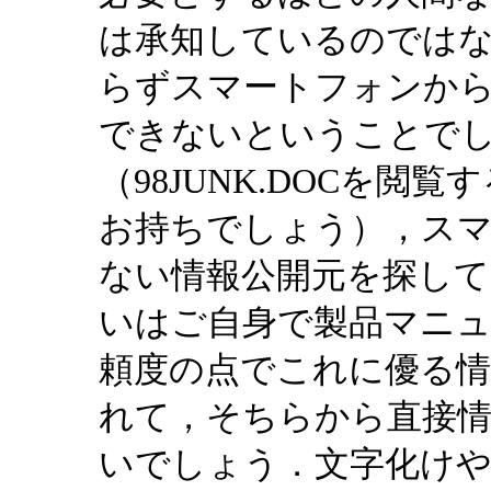
は承知しているのでは
らずスマートフォンか
できないということでし
（98JUNK.DOCを閲
お持ちでしょう），ス
ない情報公開元を探し
いはご自身で製品マニュ
頼度の点でこれに優る
れて，そちらから直接
いでしょう．文字化け