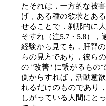
たそれは，一方的な被害
げ，ある種の欲求とある
せることで，刹那的に大
そすれ（注5.7・5.8
経験から見ても，肝腎の
らの見方であり，彼ら
の "改善" に繋がるも
側からすれば，活動意欲
れるだけのものであり
しがっている人間にと