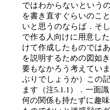
ではわからないという
を書き直すぐらいのこ
いと思うのならば．そ
で作る人向けに用意し
けて作成したものでは
を説明するための図如
要もなかろう考えてい
ぶりでしょうか）この
ます（注5.1.1）．一
何の関係も持たずに趣