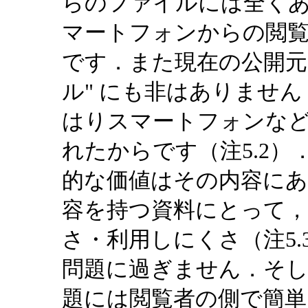
らのファイルには全く
マートフォンからの閲
です．また現在の公開元
ル" にも非はありませ
はりスマートフォンなどな
れたからです（注5.2
的な価値はその内容に
容を持つ資料にとって，
さ・利用しにくさ（注5
問題に過ぎません．そ
題には閲覧者の側で簡