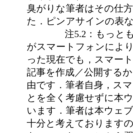
臭がりな筆者はその仕方で
た．ピンアサインの表
注5.2：もっとも，
がスマートフォンによ
った現在でも，スマー
記事を作成／公開するか
由です．筆者自身，ス
とを全く考慮せずに本
います．筆者は本ウェブ
十分と考えております