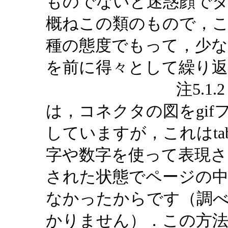
ものでないと迷惑顔で
概ねこの類のもので，
種の態度でもって，少
を前に得々として繰り
注5.1.2：本
は，コネクタの図をgi
していますが，これはta
字や数字を使って表現され
された状態でページの
なかったからです（調
かりません）．この方