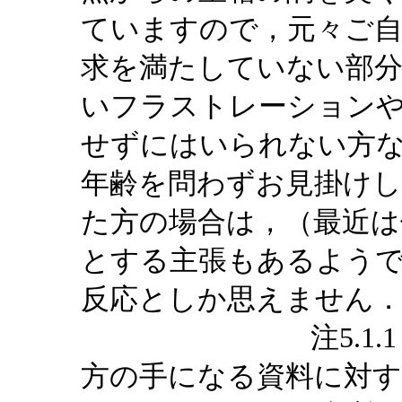
ていますので，元々ご
求を満たしていない部
いフラストレーション
せずにはいられない方
年齢を問わずお見掛け
た方の場合は，（最近は
とする主張もあるよう
反応としか思えません
注5.1.1：ご
方の手になる資料に対