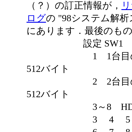
（？）の訂正情報が，
リ
ログ
の "98システム解析
にあります．最後のも
設定 SW1
1 1台目のセクタ長
512バイト
2 2台目のセクタ長
512バイト
3～8 HDD
3 4 5（1