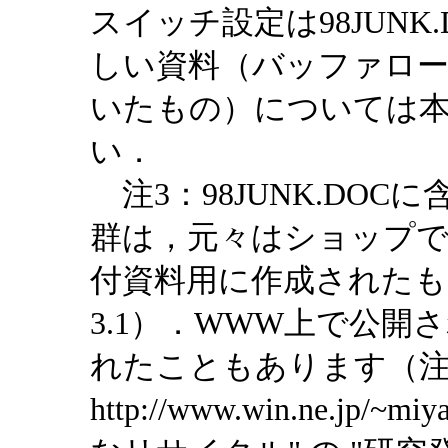
スイッチ設定は98JUN
しい資料（バッファロ
いたもの）については
い．
注3：98JUNK.DO
群は，元々はショップで
付資料用に作成された
3.1）．WWW上で公
れたこともあります（注3
http://www.win.ne.jp