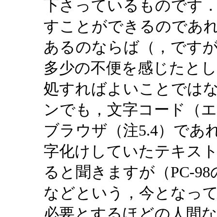
下さっているものです
すことができるのであ
あるのならば（，ですが
多少の不便を感じたとし
処すればよいことでは
ンでも，文字コード（エ
ブラウザ（注5.4）で
字化けしていたテキス
ると聞きますが（PC-9
などという，今となっ
必要とするほどの人間