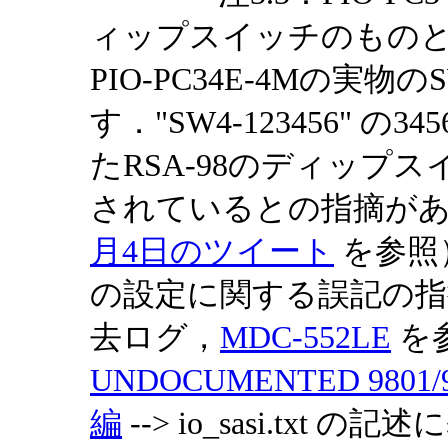
ィップスイッチのもの
PIO-PC34E-4Mの実
す．"SW4-123456" 
たRSA-98のディップス
されているとの指摘が
月4日のツイート
を参照）
の設定に関する誤記の
去ログ，
MDC-552LE
を
UNDOCUMENTED 9801/
編
--> io_sasi.txt の