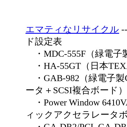
エマティなリサイクル
-
ド設定表
・MDC-555F（緑電子
・HA-55GT（日本TE
・GAB-982（緑電子
ータ＋SCSI複合ボード
・Power Window 
ィックアクセラレータ
・GA-DR2/PCI, GA-DR4/