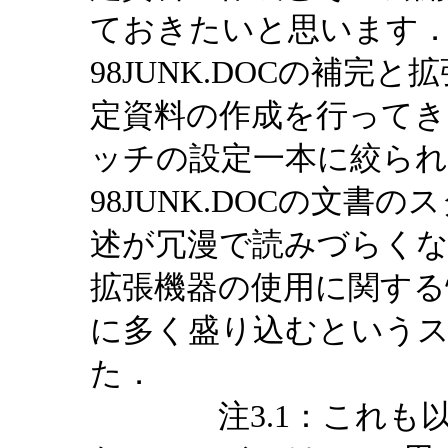
ておきたいと思います．
98JUNK.DOCの補
定資料の作成を行ってき
ッチの設定一本に絞ら
98JUNK.DOCの文
述が冗漫で読みづらく
拡張機器の使用に関する
に多く盛り込むという
た．
注3.1：これも以前m