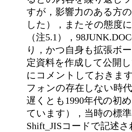
すが，影響力のある方
した），またその態度
（注5.1），98JUNK
り，かつ自身も拡張ボー
定資料を作成して公開し
にコメントしておきます．
フォンの存在しない時
遅くとも1990年代の
ています），当時の標
Shift_JISコードで