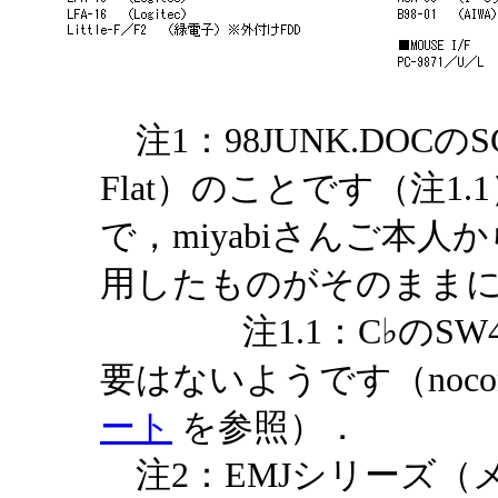
注1：98JUNK.DOCのSCS
Flat）のことです（注
で，miyabiさんご本人から
用したものがそのまま
注1.1：C♭のSW
要はないようです（noco
ート
を参照）．
注2：EMJシリーズ（