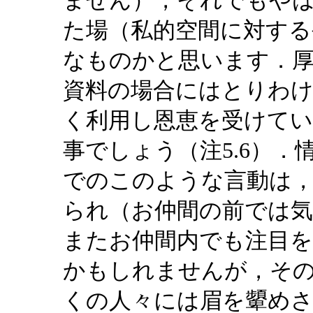
ません），それでもや
た場（私的空間に対する
なものかと思います．
資料の場合にはとりわ
く利用し恩恵を受けて
事でしょう（注5.6）
でのこのような言動は
られ（お仲間の前では
またお仲間内でも注目
かもしれませんが，そ
くの人々には眉を顰め