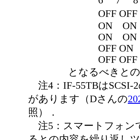
6 7 8（2
OFF OFF OF
ON ON ON
ON ON OFF
OFF ON ON
OFF OFF ON
となるべきとの
注4：IF-55TBはSCS
があります（Dさんの
2
照）．
注5：スマートフォン
るとの内容を繰り返し