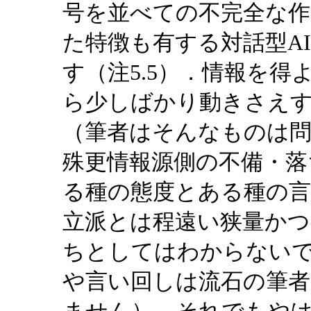
号を並べての不完全な作
た特徴も有する対話型A
す（注5.5）．情報を
ら少しばかり動きさえ
（筆者はそんなものは
殊更情報源側の不備・落
る種の態度とある種の言
立派とは程遠い狭量かつ
ちとしてはわからない
や言い回しは流石の筆