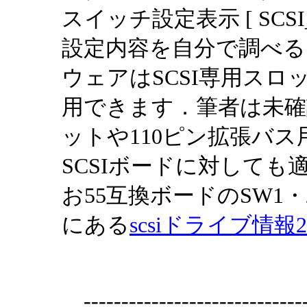
スイッチ設定表示 [ SCS
設定内容を自分で調べ
ウェアはSCSI専用スロ
用できます．筆者は未確認
ットや110ピン拡張バス
SCSIボードに対して
お55互換ボードのSW1・
にある
scsiドライブ情報2.
-----------------------------