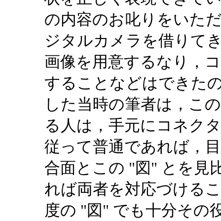
の内容のお叱りをいた
ジタルカメラを借りて
画像を用意するなり，コ
することなどはできた
した当時の筆者は，この
る人は，手元にコネク
従って普通であれば，
合面とこの "図" とを
れば両者を対応づける
度の "図" でも十分そ