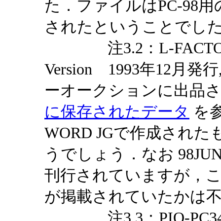
た．ファイルはPC-98
されたということでし
注3.2：L-FACTORY（
Version 1993年12月発
ーオークションに出品
に保存されたデータ
を参
WORD JGで作成され
うでしょう．なお 98JUNK
刊行されていますが，
が掲載されていたかは
注3.3：PIO-PC34