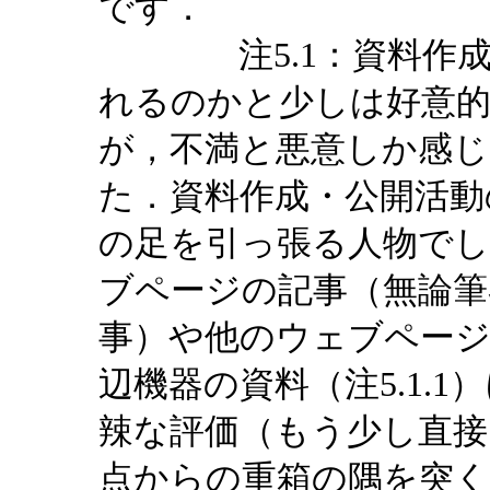
です．
注5.1：資料作成指
れるのかと少しは好意
が，不満と悪意しか感
た．資料作成・公開活動
の足を引っ張る人物で
ブページの記事（無論筆
事）や他のウェブページ
辺機器の資料（注5.1.
辣な評価（もう少し直接
点からの重箱の隅を突く