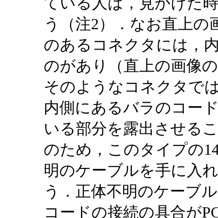
ている人は，見かけた
う（注2）．なお直上の
のあるコネクタには，
のがあり（直上の画像
そのようなコネクタで
内側にあるバラのコー
いる部分を露出させる
のため，このタイプの1
明のケーブルを手に入
う．正体不明のケーブ
コードの接続の具合がPC