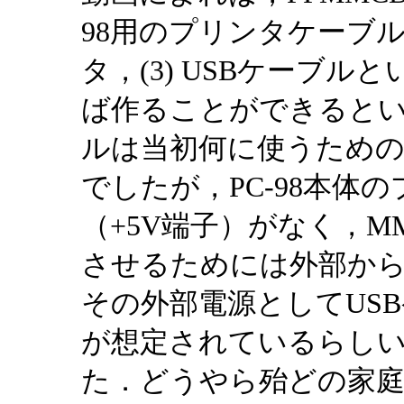
98用のプリンタケーブル
タ，(3) USBケーブ
ば作ることができるとい
ルは当初何に使うため
でしたが，PC-98本体
（+5V端子）がなく，
させるためには外部から
その外部電源としてUS
が想定されているらし
た．どうやら殆どの家