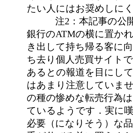
たい人にはお奨めしに
注2：本記事の公開
銀行のATMの横に置か
き出して持ち帰る客に
ち去り個人売買サイトで
あるとの報道を目にして
はあまり注意していま
の種の惨めな転売行為
ているようです．実に
必要（になりそう）な品