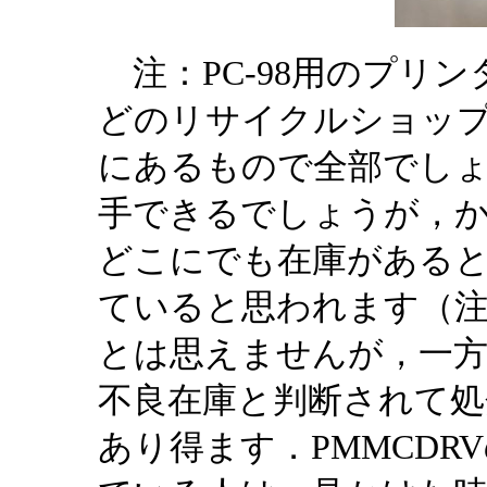
注：PC-98用のプリ
どのリサイクルショッ
にあるもので全部でし
手できるでしょうが，
どこにでも在庫がある
ていると思われます（注
とは思えませんが，一
不良在庫と判断されて
あり得ます．PMMCD