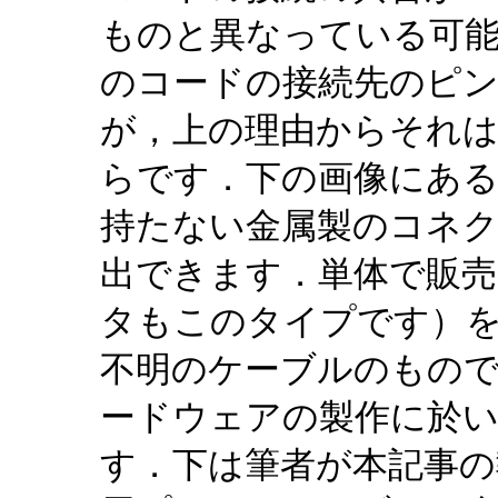
ものと異なっている可
のコードの接続先のピ
が，上の理由からそれ
らです．下の画像にあ
持たない金属製のコネ
出できます．単体で販売
タもこのタイプです）
不明のケーブルのもので
ードウェアの製作に於
す．下は筆者が本記事の執