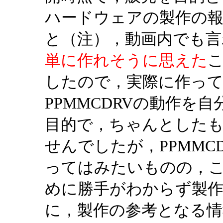
ハードウェアの製作の
と（注），動画内でも
単に作れそうに思えた
したので，実際に作っ
PPMMCDRVの動作を
目的で，ちゃんとした
せんでしたが，PPMMC
ってはみたいものの，
めに勝手がわからず製
に，製作の参考となる