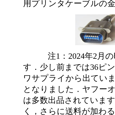
用プリンタケーブルの
注1：2024年2月の
す．少し前までは36ピン
ワサプライから出てい
となりました．ヤフー
は多数出品されていますが
く，さらに送料が加わ