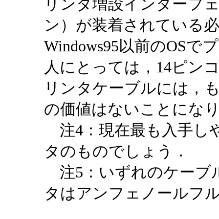
リンタ増設インターフェ
ン）が装着されている
Windows95以前のO
人にとっては，14ピン
リンタケーブルには，
の価値はないことにな
注4：現在最も入手しや
タのものでしょう．
注5：いずれのケーブ
タはアンフェノールフル