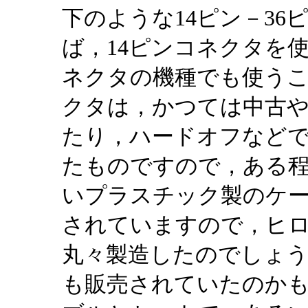
下のような14ピン－3
ば，14ピンコネクタを
ネクタの機種でも使う
クタは，かつては中古や
たり，ハードオフなどで
たものですので，ある
いプラスチック製のケー
されていますので，ヒ
丸々製造したのでしょ
も販売されていたのか