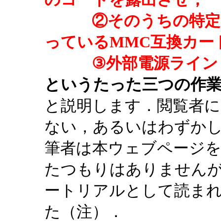
②そのうちの特定の
っているMMC互換カー
③外部電源ラインも
というたった三つの作
と説明します．閲覧者に
ない，あるいはわずか
筆者は本ウェブページ
たつもりはありません
ートリアルとして読ま
た（注）．