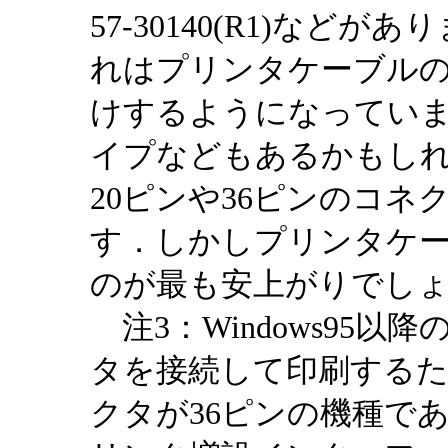
57-30140(R1)などが
れはプリンタケーブル
けするようになってい
イプなどもあるかもし
20ピンや36ピンのコ
す．しかしプリンタケ
のが最も安上がりでし
注3：Windows95以
タを接続して印刷する
クタが36ピンの機種である