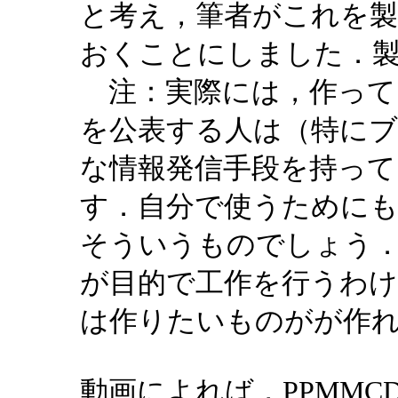
と考え，筆者がこれを製
おくことにしました．製作
注：実際には，作って
を公表する人は（特に
な情報発信手段を持って
す．自分で使うために
そういうものでしょう
が目的で工作を行うわ
は作りたいものがが作
動画によれば，PPMMCD