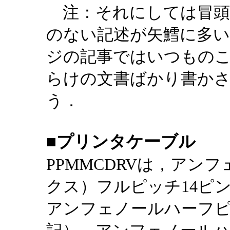
注：それにしては冒頭
のない記述が矢鱈に多
ジの記事ではいつもの
らけの文書ばかり書か
う．
■プリンタケーブル
PPMMCDRVは，アン
クス）フルピッチ14ピ
アンフェノールハーフピ