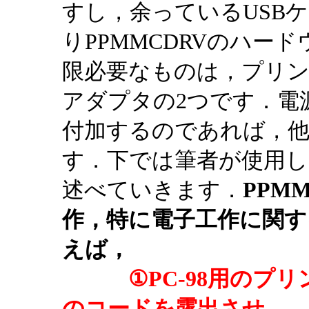
すし，余っているUSB
りPPMMCDRVのハー
限必要なものは，プリン
アダプタの2つです．電
付加するのであれば，他
す．下では筆者が使用し
述べていきます．
PPM
作，特に電子工作に関す
えば，
①PC-98用の
のコードを露出させ，