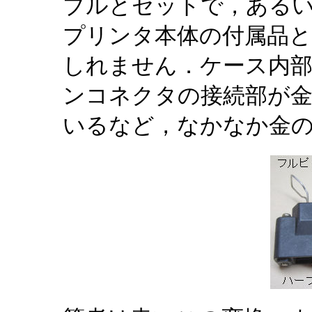
ブルとセットで，ある
プリンタ本体の付属品
しれません．ケース内部
ンコネクタの接続部が
いるなど，なかなか金