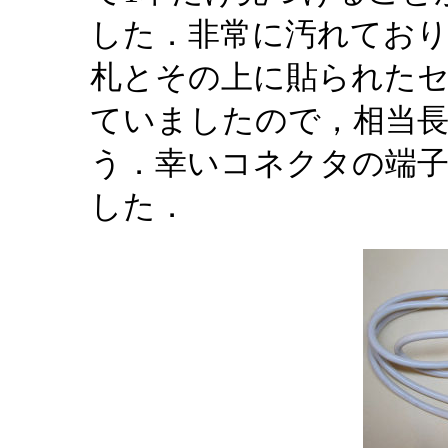
した．非常に汚れており
札とその上に貼られた
ていましたので，相当
う．幸いコネクタの端
した．