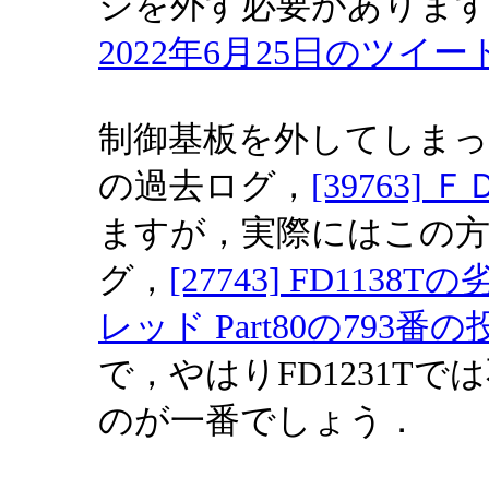
ジを外す必要がありま
2022年6月25日のツイー
制御基板を外してしまっ
の過去ログ，
[39763
ますが，実際にはこの方
グ，
[27743] FD113
レッド Part80の793番の
で，やはりFD1231T
のが一番でしょう．