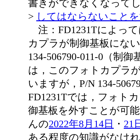
書きができなくなって
>
してはならないことを
注：FD1231Tによって
カプラが制御基板にない
134-506790-011-0（
は，このフォトカプラ
いますが，P/N 134-5067
FD1231Tでは，フォ
御基板を外すことが可
んの
2022年8月14日
・
21
ある程度の知識がなけ