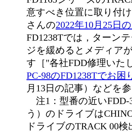
意すべき位置に取り付け
さんの
2022年10月25
FD1238Tでは，ター
ジを緩めるとメディア
す［"各社FDD修理いたします/
PC-98のFD1238Tで
月13日の記事）などを参
注1：型番の近いFDD-3.
う）のドライブはCHINON
ドライブのTRACK 0