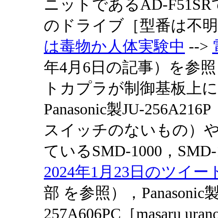
ニットであるAD-F51SR
のドライブ［型番は不明
は毒物か人体実験中
-->
年4月6日の記事）を参照］
トカプラが制御基板上
Panasonic製JU-256A2
スイッチのないもの）や
ているSMD-1000，SMD
2024年1月23日のツイー
部 を参照），Panasonic製JU
257A606PC［masaru 