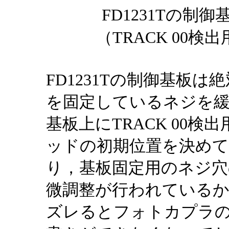
FD1231Tの
（TRACK 00
FD1231Tの制御基板
を固定しているネジを
基板上にTRACK 00
ッドの初期位置を決め
り，基板固定用のネジ穴
微調整が行われているか
ズレるとフォトカプラ