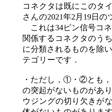
コネクタは既にこのタイプ
さんの2021年2月19日
これは34ピン信号コネク
関係するコネクタのうち，
に分類されるものを除
テゴリーです．
・ただし，①・②とも
の突起がないものがあ
ウジングの切り欠きが
体がないものがあります．