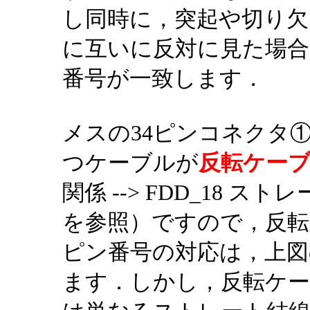
し同時に，突起や切り欠
に互いに反対に見た場
番号が一致します．
メスの34ピンコネクタ①
つケーブルが
反転ケー
関係 --> FDD_18
を参照）ですので，反
ピン番号の対応は，上図
ます．しかし，反転ケ