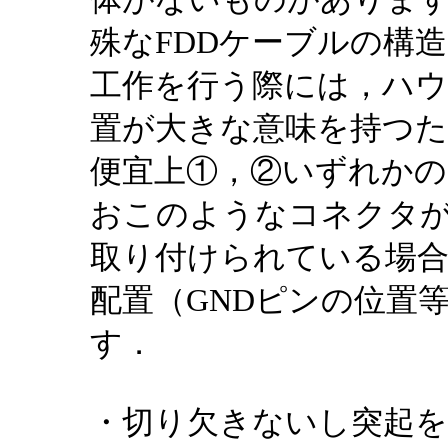
殊なFDDケーブルの構
工作を行う際には，ハ
置が大きな意味を持つ
便宜上①，②いずれか
おこのようなコネクタが
取り付けられている場
配置（GNDピンの位置
す．
・切り欠きないし突起を