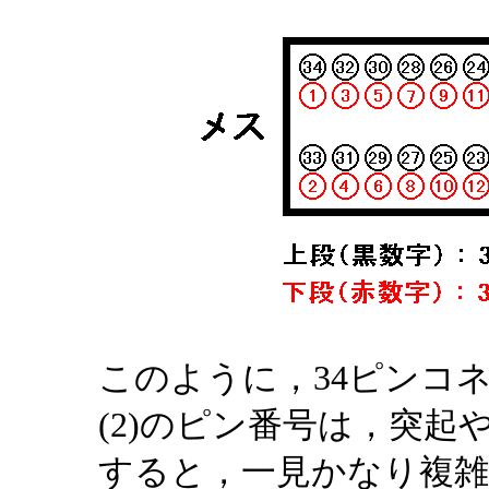
このように，34ピンコ
(2)のピン番号は，突
すると，一見かなり複