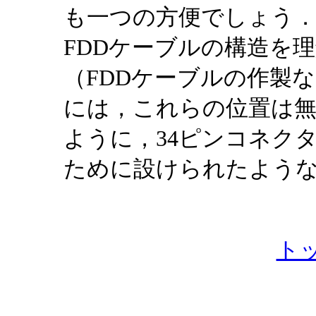
も一つの方便でしょう．し
FDDケーブルの構造を
（FDDケーブルの作製
には，これらの位置は
ように，34ピンコネク
ために設けられたよう
ト