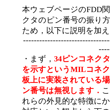
本ウェブページのFDD
クタのピン番号の振り方
ため，以下に説明を加え
--------------------------------
----
・まず，
34ピンコネク
を示すというMILコネ
板上に実装されている
ン番号は無視します．
こ
れらの外見的な特徴に