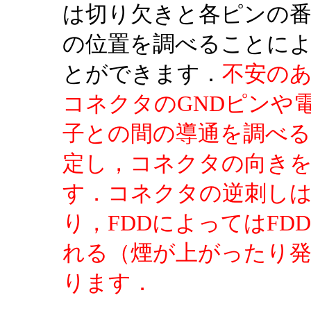
は切り欠きと各ピンの番
の位置を調べることに
とができます．
不安の
コネクタのGNDピンや
子との間の導通を調べる
定し，コネクタの向き
す．コネクタの逆刺しは
り，FDDによってはF
れる（煙が上がったり
ります．