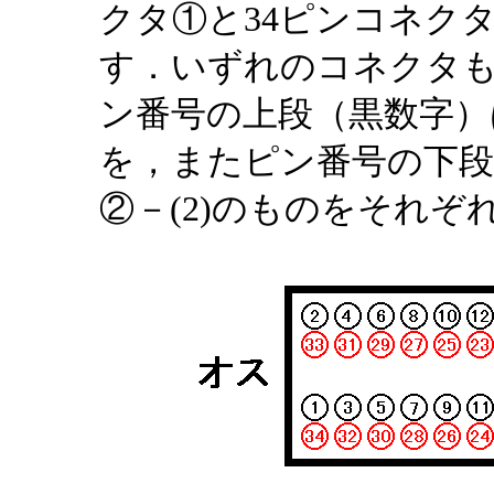
クタ①と34ピンコネクタ
す．いずれのコネクタ
ン番号の上段（黒数字）
を，またピン番号の下段
②－(2)のものをそれぞ