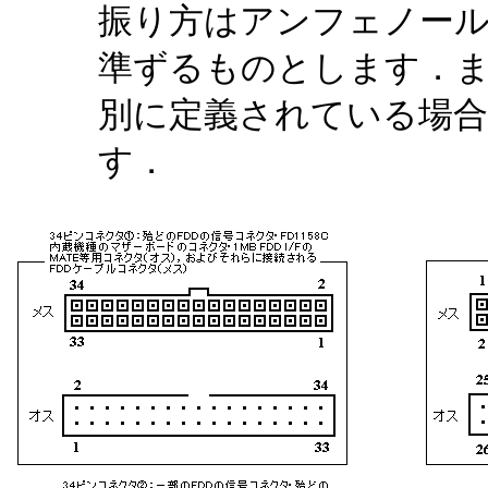
振り方はアンフェノー
準ずるものとします．
別に定義されている場
す．