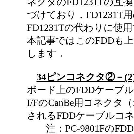
ネクタのFD1231Tの互
づけており，FD1231
FD1231Tの代わりに
本記事ではこのFDDも上の
します．
34ピンコネクタ②－(2
ボード上のFDDケーブル
I/FのCanBe用コネ
されるFDDケーブルコ
注：PC-9801FのF