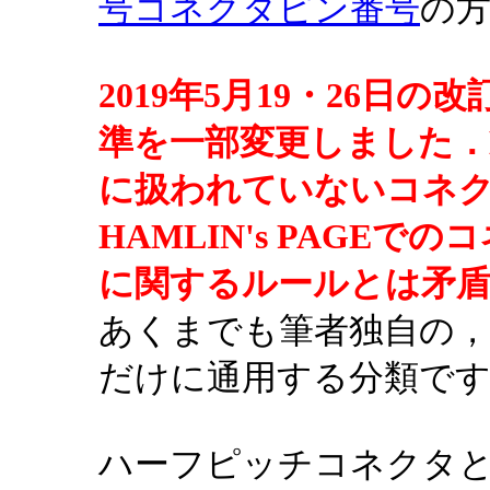
号コネクタピン番号
の
2019年5月19・26日
準を一部変更しました．HA
に扱われていないコネ
HAMLIN's PAGE
に関するルールとは矛
あくまでも筆者独自の
だけに通用する分類で
ハーフピッチコネクタ