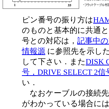
ピン番号の振り方は
HAM
のものと基本的に共通
号との対応は，
記事中の
情報源
に参照先を示したHA
して下さい．また
DISK
号，DRIVE SELECT 
い．
なおケーブルの接続先
がわかっている場合に