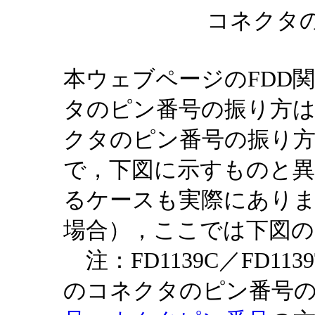
コネクタ
本ウェブページのFDD
タのピン番号の振り方は
クタのピン番号の振り
で，下図に示すものと
るケースも実際にありま
場合），ここでは下図
注：FD1139C／FD1139
のコネクタのピン番号