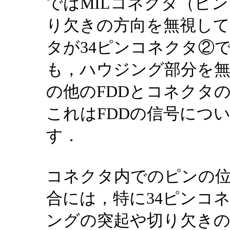
ではMILコネクタ（ピ
り欠きの方向を無視し
タが34ピンコネクタ②であるF
も，ハウジング部分を無
の他のFDDとコネクタ
これはFDDの信号につ
す．
コネクタ内でのピンの
合には，特に34ピンコ
ングの突起や切り欠き