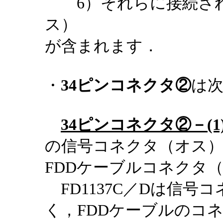
6）それらに接続され
ス）
が含まれます．
・
34ピンコネクタ②
は
34ピンコネクタ②－(1
の信号コネクタ（オス
FDDケーブルコネクタ
FD1137C／Dは信号
く，FDDケーブルのコ