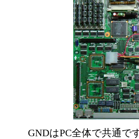
GNDはPC全体で共通