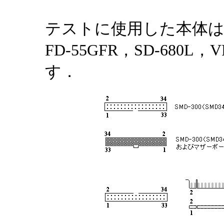
テストに使用した本体はPC
FD-55GFR，SD-680L
す．