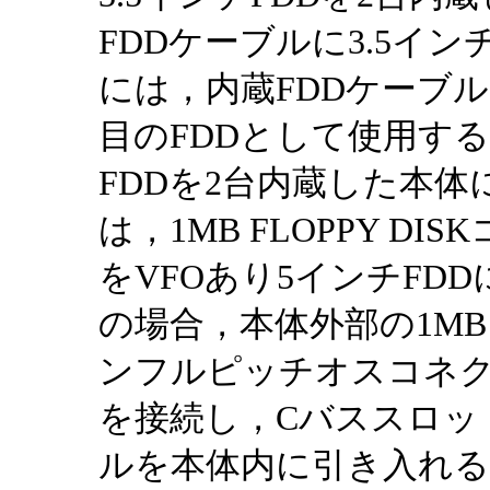
FDDケーブルに3.5イ
には，内蔵FDDケーブル
目のFDDとして使用する
FDDを2台内蔵した本体
は，1MB FLOPPY 
をVFOあり5インチFD
の場合，本体外部の1MB F
ンフルピッチオスコネ
を接続し，Cバススロッ
ルを本体内に引き入れ