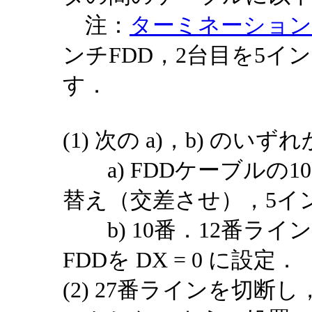
注：
ターミネーション
ンチFDD，2台目を5イ
す．
(1) 次の a)，b) のい
a) FDDケーブルの1
替え（交差させ），5インチ
b) 10番．12番ライ
FDDを DX = 0 に設定．
(2) 27番ラインを切