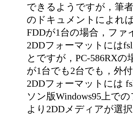
できるようですが，筆者は試
のドキュメントによれば，
FDDが1台の場合，ファ
2DDフォーマットにはfs
とですが，PC-586RX
が1台でも2台でも，外付
2DDフォーマットには f
ソン版Windows95
より2DDメディアが選