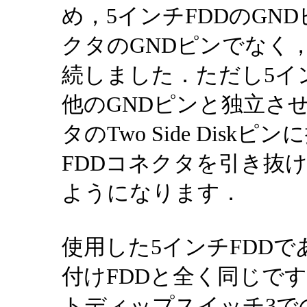
め，5インチFDDのGNDピン
クタのGNDピンでなく
続しました．ただし5イン
他のGNDピンと独立させて 
タのTwo Side Dis
FDDコネクタを引き抜
ようになります．
使用した5インチFDDであ
付けFDDと全く同じで
トディップスイッチ3で