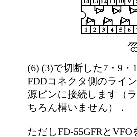
(6) (3)で切断した7・
FDDコネクタ側のライ
源ピンに接続します（ラ
ちろん構いません）．
ただしFD-55GFRとVF