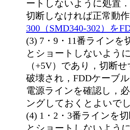
ートしないように処置．
切断しなければ正常動
300（SMD340-302）をF
(3) 7・9・11番ライ
とショートしないよう
（+5V）であり，切断せ
破壊され，FDDケーブ
電源ラインを確認し，
ングしておくとよいで
(4) 1・2・3番ライ
とショートしないよう