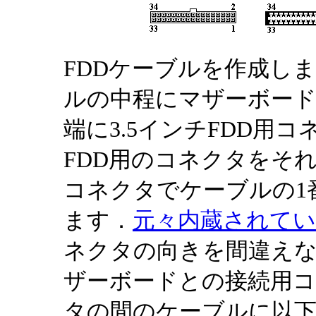
FDDケーブルを作成し
ルの中程にマザーボー
端に3.5インチFDD用
FDD用のコネクタをそ
コネクタでケーブルの1
ます．
元々内蔵されてい
ネクタの向きを間違え
ザーボードとの接続用コ
タの間のケーブルに以