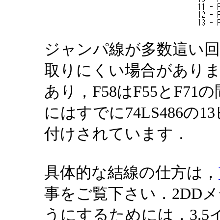
ジャンパ線が多数這い
取りにくい場合があります
あり，F58はF55とF7
にはすでに74LS486
付けされています．
具体的な結線の仕方は，
事をご覧下さい．2DD
うにするためには，3.5