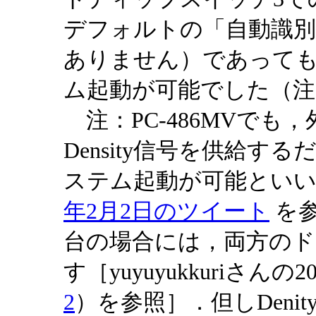
デフォルトの「自動識別」
ありません）であっても
ム起動が可能でした（注
注：PC-486MVでも
Density信号を供給す
ステム起動が可能といいます
年2月2日のツイート
を参
台の場合には，両方の
す［yuyuyukkuriさん
2
）を参照］．但しDeni