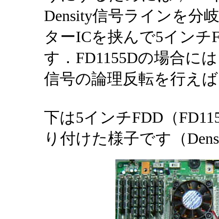
Density信号ラインを分
ターICを挟んで5インチF
す．FD1155Dの場合には
信号の論理反転を行えば
下は5インチFDD（FD1
り付けた様子です（Dens