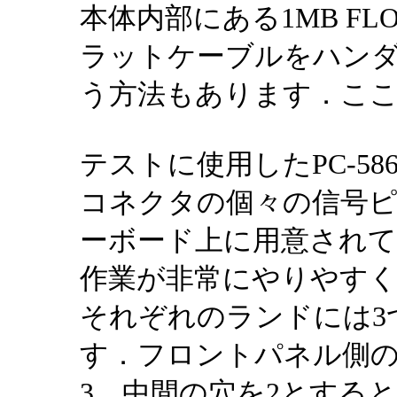
本体内部にある1MB FL
ラットケーブルをハン
う方法もあります．こ
テストに使用したPC-586R
コネクタの個々の信号
ーボード上に用意され
作業が非常にやりやす
それぞれのランドには3
す．フロントパネル側の
3，中間の穴を2とすると