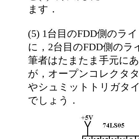
ます．
(5) 1台目のFDD側の
に，2台目のFDD側の
筆者はたまたま手元にあっ
が，オープンコレクタタイプの
やシュミットトリガタイプ
でしょう．