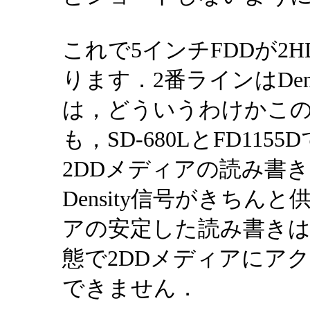
これで5インチFDDが2
ります．2番ラインはDe
は，どういうわけかこ
も，SD-680LとFD1
2DDメディアの読み書
Density信号がきちん
アの安定した読み書き
態で2DDメディアにア
できません．