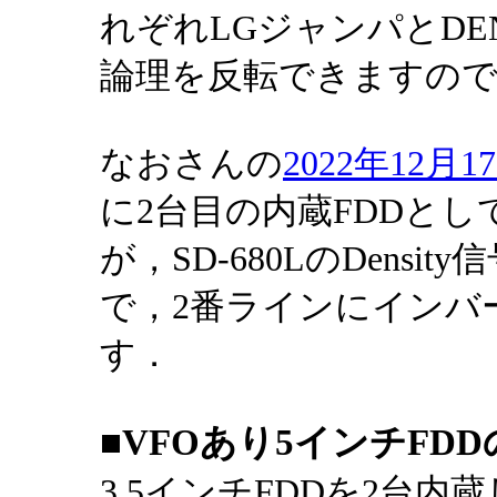
れぞれLGジャンパとDEN
論理を反転できますので，
なおさんの
2022年12
に2台目の内蔵FDDとして
が，SD-680LのDens
で，2番ラインにインバ
す．
■VFOあり5インチFD
3.5インチFDDを2台